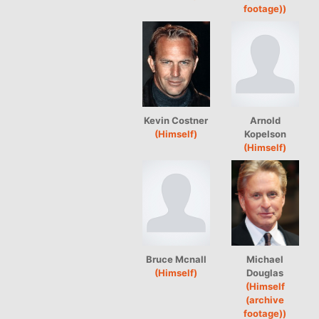
footage))
Kevin Costner
Arnold
(Himself)
Kopelson
(Himself)
Bruce Mcnall
Michael
(Himself)
Douglas
(Himself
(archive
footage))