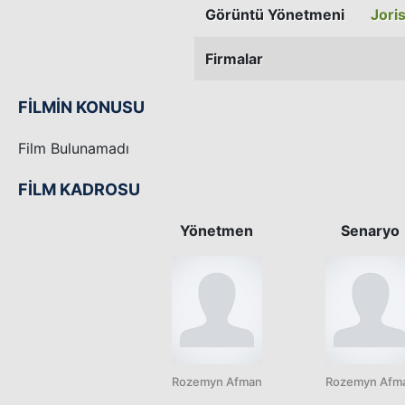
Görüntü Yönetmeni
Jori
Firmalar
FİLMİN KONUSU
Film Bulunamadı
FİLM KADROSU
Yönetmen
Senaryo
Rozemyn Afman
Rozemyn Afm