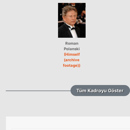
Roman
Polanski
(Himself
(archive
footage))
Tüm Kadroyu Göster