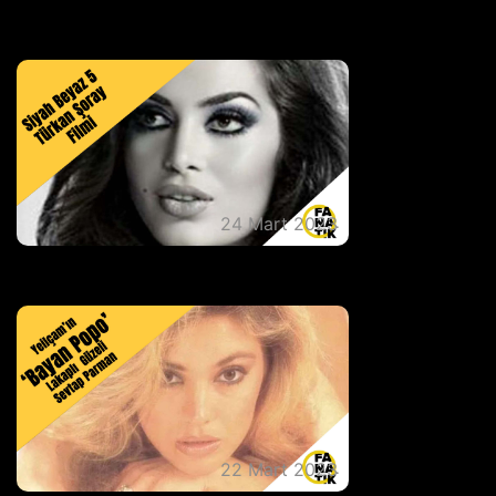
Turist Ömer Filmleri
24 Mart 2023
Siyah Beyaz 5 Türkan Şoray Filmi
22 Mart 2023