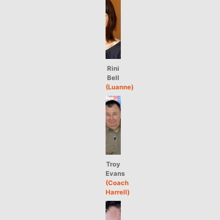
Rini
Bell
(Luanne)
Troy
Evans
(Coach
Harrell)