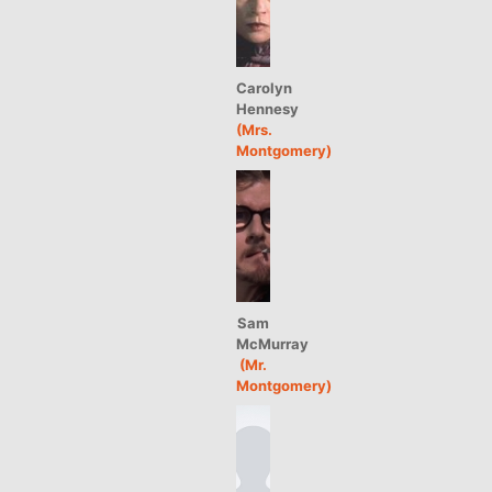
Carolyn
Hennesy
(Mrs.
Montgomery)
Sam
McMurray
(Mr.
Montgomery)