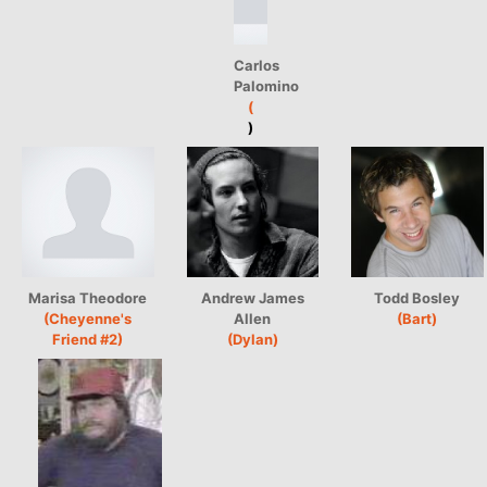
Carlos
Palomino
(
)
Marisa Theodore
Andrew James
Todd Bosley
(Cheyenne's
Allen
(Bart)
Friend #2)
(Dylan)