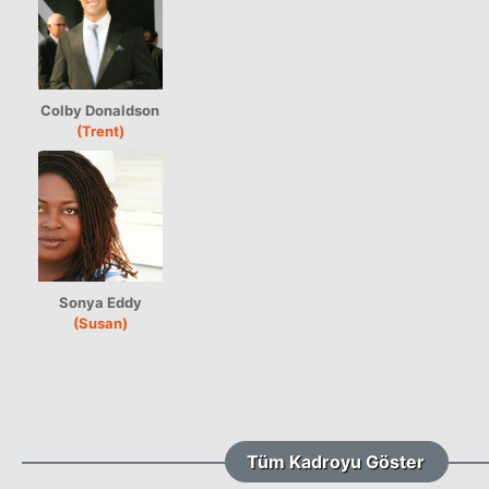
Colby Donaldson
(Trent)
Sonya Eddy
(Susan)
Tüm Kadroyu Göster