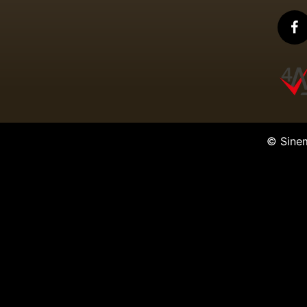
© Sine