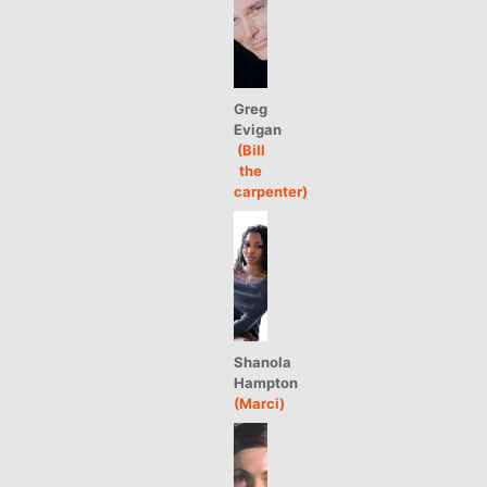
Greg
Evigan
(Bill
the
carpenter)
Shanola
Hampton
(Marci)