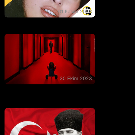
01 Kasım 2023
Türkan Şoray Filmleri Seçkisi
30 Ekim 2023
Korku Filmi Severler Buraya! En İyi Korku
Filmleri Seçkisi