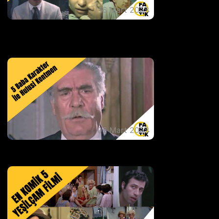
16 Mart 2023
80'lerde Popüler olan İsimlerin
Bilinmeyen 5 filmi
06 Mart 2023
5 Baba Karakter İle Hulusi Kentmen