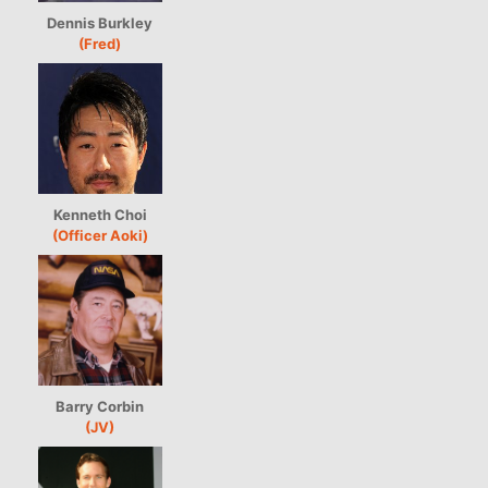
Dennis Burkley
(Fred)
Kenneth Choi
(Officer Aoki)
Barry Corbin
(JV)