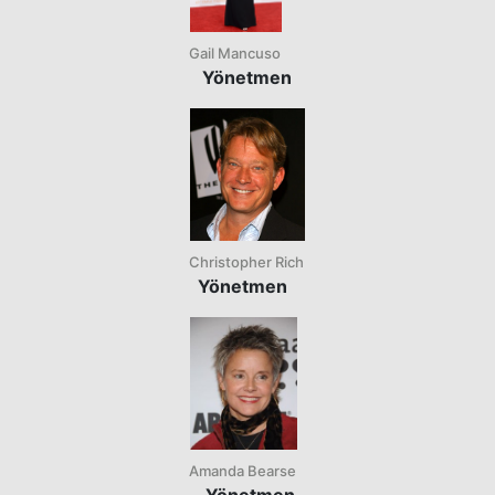
Gail Mancuso
Yönetmen
Christopher Rich
Yönetmen
Amanda Bearse