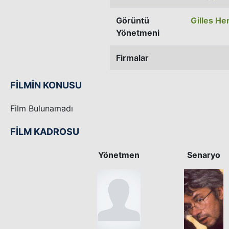
Görüntü
Gilles He
Yönetmeni
Firmalar
FİLMİN KONUSU
Film Bulunamadı
FİLM KADROSU
Yönetmen
Senaryo