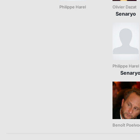
Philippe Harel
Olivier Dazat
Senaryo
Philippe Harel
Senary
Benoît Poelvo