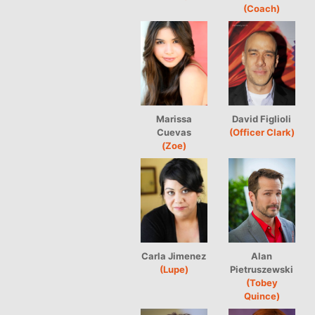
(Coach)
Marissa
David Figlioli
Cuevas
(Officer Clark)
(Zoe)
Carla Jimenez
Alan
(Lupe)
Pietruszewski
(Tobey
Quince)