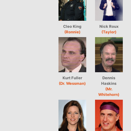
Cleo King
Nick Roux
(Ronnie)
(Taylor)
Kurt Fuller
Dennis
(Dr. Wessman)
Haskins
(Mr.
Whitehorn)