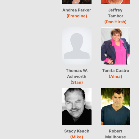
Andrea Parker
Jeffrey
(Francine)
Tambor
(Don Hirsh)
Thomas W.
Tonita Castro
Ashworth
(Alma)
(Stan)
Stacy Keach
Robert
(Mike)
Mailhouse