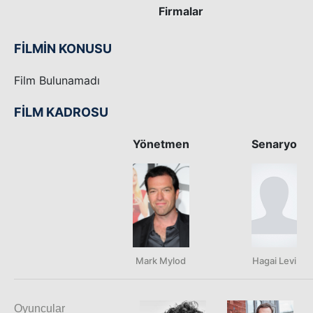
Firmalar
FİLMİN KONUSU
Film Bulunamadı
FİLM KADROSU
Yönetmen
Senaryo
Mark Mylod
Hagai Levi
Oyuncular