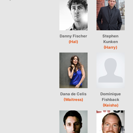
Danny Fischer
Stephen
(Hal)
Kunken
(Harry)
Dana de Celis
Dominique
(Waitress)
Fishback
(Keisha)