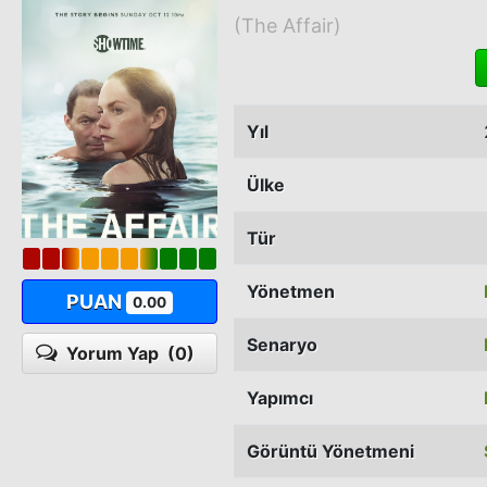
(The Affair)
Yıl
Ülke
Tür
Yönetmen
PUAN
0.00
Senaryo
Yorum Yap
(0)
Yapımcı
Görüntü Yönetmeni