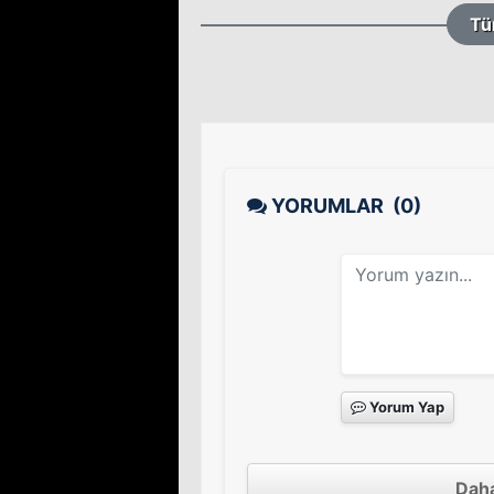
Tü
YORUMLAR
(0)
Yorum Yap
Daha