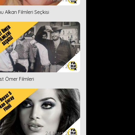
u Alkan Filmleri Seçkisi
05 Nisan 2023
ist Ömer Filmleri
24 Mart 2023