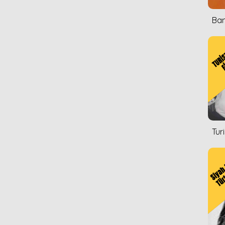
Ban
Tur