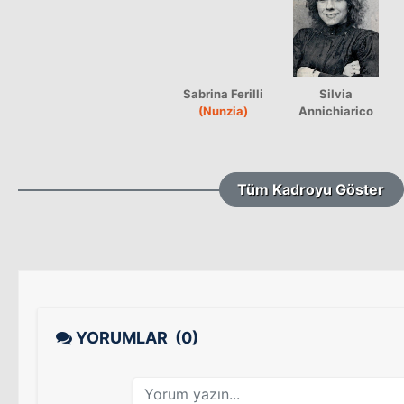
Sabrina Ferilli
Silvia
(Nunzia)
Annichiarico
Tüm Kadroyu Göster
YORUMLAR
(0)