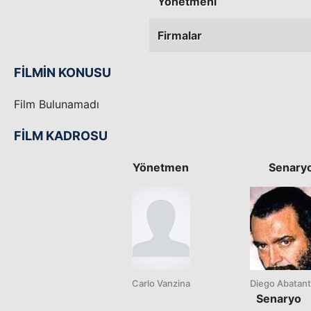
Yönetmeni
Firmalar
FİLMİN KONUSU
Film Bulunamadı
FİLM KADROSU
Yönetmen
Senary
Carlo Vanzina
Diego Abatan
Senaryo