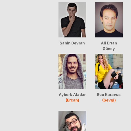
Şahin Devran
Ali Ertan
Güney
Ayberk Aladar
Ece Karavus
(Ercan)
(Sevgi)