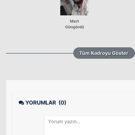
Mert
Güngördü
Tüm Kadroyu Göster
YORUMLAR
(0)