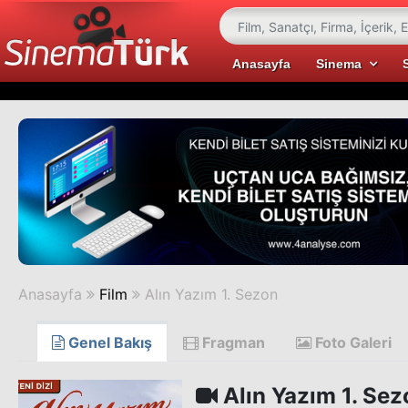
Anasayfa
Sinema
Anasayfa
Film
Alın Yazım 1. Sezon
Genel Bakış
Fragman
Foto Galeri
Alın Yazım 1. Sez