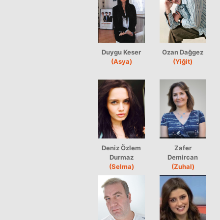
Duygu Keser
Ozan Dağgez
(Asya)
(Yiğit)
Deniz Özlem
Zafer
Durmaz
Demircan
(Selma)
(Zuhal)