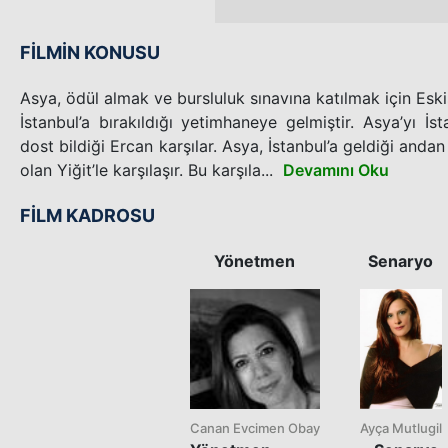
FİLMİN KONUSU
Asya, ödül almak ve bursluluk sınavına katılmak için Esk
İstanbul’a bırakıldığı yetimhaneye gelmiştir. Asya’yı İ
dost bildiği Ercan karşılar. Asya, İstanbul’a geldiği andan
olan Yiğit’le karşılaşır. Bu karşıla...
Devamını Oku
FİLM KADROSU
Yönetmen
Senaryo
Canan Evcimen Obay
Ayça Mutlugil