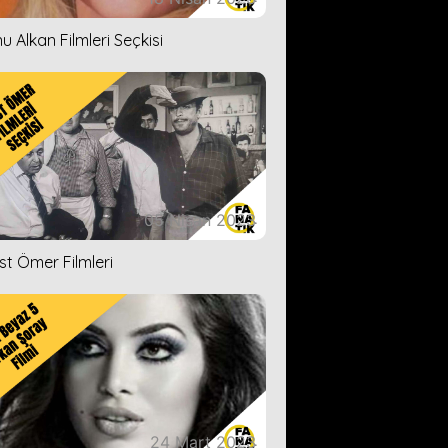
u Alkan Filmleri Seçkisi
05 Nisan 2023
ist Ömer Filmleri
24 Mart 2023