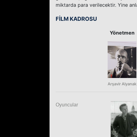
miktarda para verilecektir. Yine anl
FİLM KADROSU
Yönetmen
Arşavir Alyanak
Oyuncular