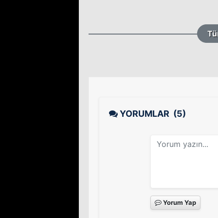
Tü
YORUMLAR
(5)
Yorum Yap