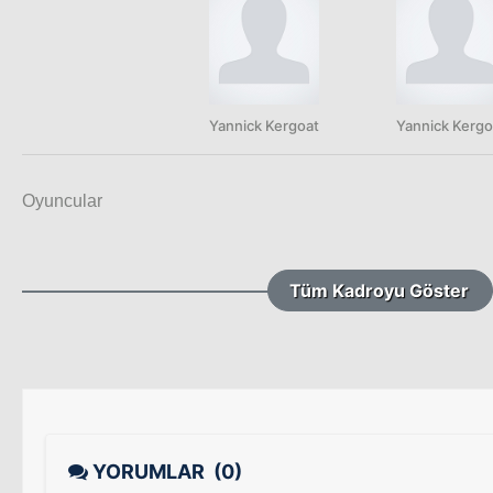
Yannick Kergoat
Yannick Kergo
Oyuncular
Tüm Kadroyu Göster
YORUMLAR
(0)