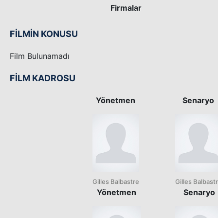
Firmalar
FİLMİN KONUSU
Film Bulunamadı
FİLM KADROSU
Yönetmen
Senaryo
Gilles Balbastre
Gilles Balbast
Yönetmen
Senaryo