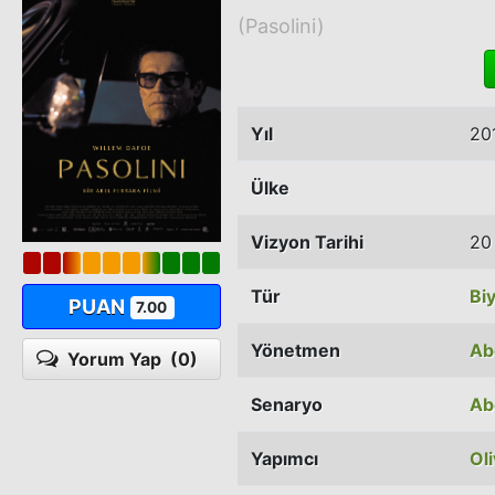
(Pasolini)
Yıl
20
Ülke
Vizyon Tarihi
20
Tür
Bi
PUAN
7.00
Yönetmen
Ab
Yorum Yap
(0)
Senaryo
Ab
Yapımcı
Oli