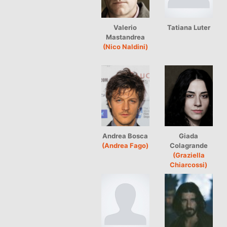
Valerio
Tatiana Luter
Mastandrea
(Nico Naldini)
Andrea Bosca
Giada
(Andrea Fago)
Colagrande
(Graziella
Chiarcossi)