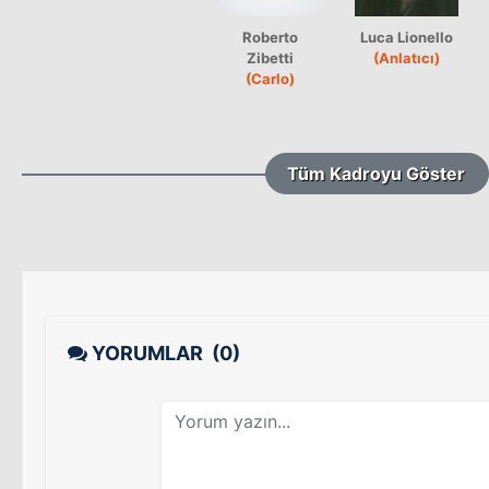
Roberto
Luca Lionello
Zibetti
(Anlatıcı)
(Carlo)
Tüm Kadroyu Göster
YORUMLAR
(0)