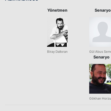
Yönetmen
Senaryo
Biray Dalkıran
Gül Abus Sem
Senaryo
Gökhan Horz