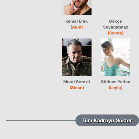
Kemal Erek
Gökçe
(Akın)
Suyabatmaz
(Sevda)
Murat Serezli
Görkem Yeltan
(Sinan)
(Leyla)
Tüm Kadroyu Göster