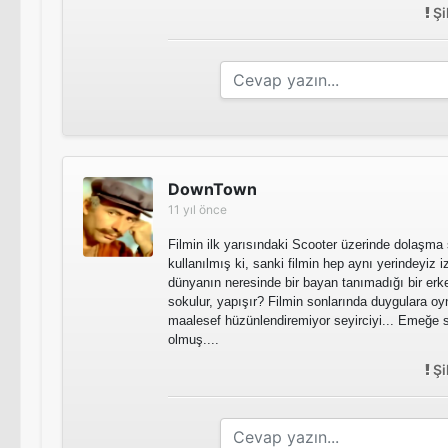
Şi
DownTown
11 yıl önce
Filmin ilk yarısındaki Scooter üzerinde dolaşma
kullanılmış ki, sanki filmin hep aynı yerindeyiz iz
dünyanın neresinde bir bayan tanımadığı bir erk
sokulur, yapışır? Filmin sonlarında duygulara o
maalesef hüzünlendiremiyor seyirciyi... Emeğe s
olmuş....
Şi