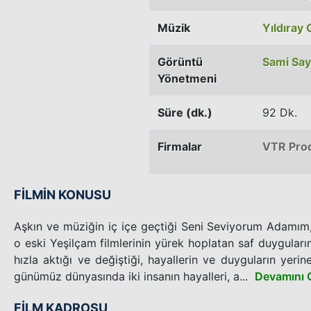
Müzik
Yıldıray
Görüntü
Sami Sa
Yönetmeni
Süre (dk.)
92 Dk.
Firmalar
VTR Pro
FİLMİN KONUSU
Aşkın ve müziğin iç içe geçtiği Seni Seviyorum Adamım
o eski Yeşilçam filmlerinin yürek hoplatan saf duyguları
hızla aktığı ve değiştiği, hayallerin ve duyguların yerin
günümüz dünyasında iki insanın hayalleri, a...
Devamını 
FİLM KADROSU