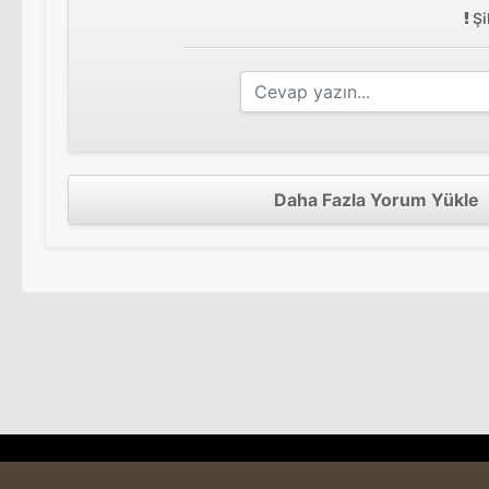
Şi
Daha Fazla Yorum Yükle