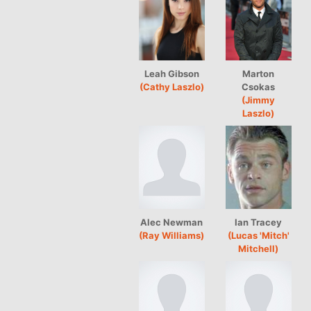
Leah Gibson
Marton
(Cathy Laszlo)
Csokas
(Jimmy
Laszlo)
Alec Newman
Ian Tracey
(Ray Williams)
(Lucas 'Mitch'
Mitchell)