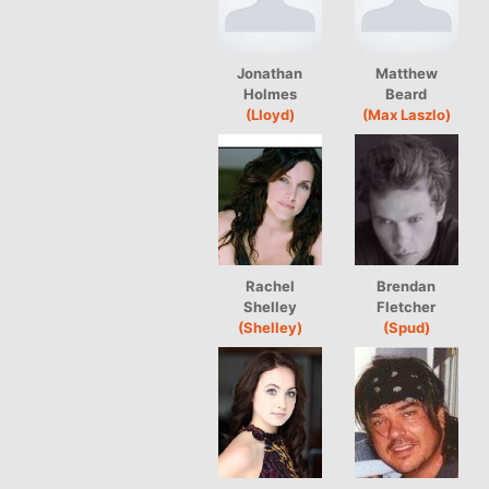
Jonathan
Matthew
Holmes
Beard
(Lloyd)
(Max Laszlo)
Rachel
Brendan
Shelley
Fletcher
(Shelley)
(Spud)