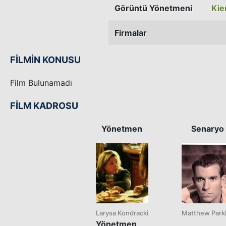
Görüntü Yönetmeni
Kie
Firmalar
FİLMİN KONUSU
Film Bulunamadı
FİLM KADROSU
Yönetmen
Senaryo
Larysa Kondracki
Matthew Parkh
Yönetmen