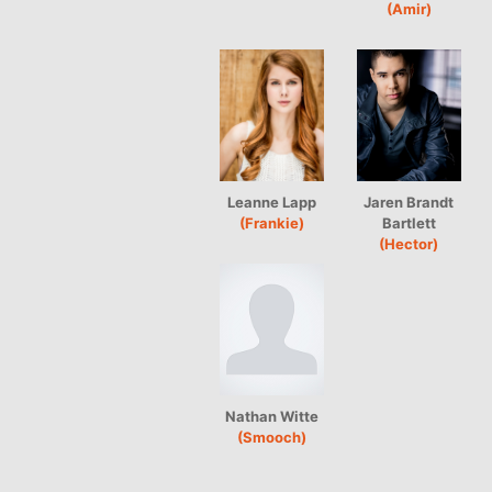
(Amir)
Leanne Lapp
Jaren Brandt
(Frankie)
Bartlett
(Hector)
Nathan Witte
(Smooch)