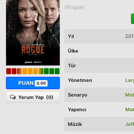
(Rogue)
Yıl
201
Ülke
Tür
Yönetmen
Lar
PUAN
0.00
Senaryo
Mat
Yorum Yap
(0)
Yapımcı
Mat
Müzik
Jef