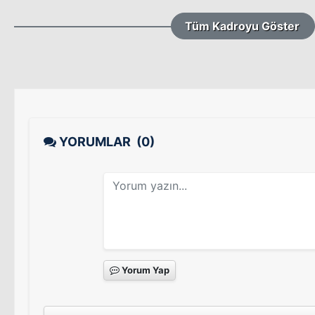
Tüm Kadroyu Göster
YORUMLAR
(0)
Yorum Yap