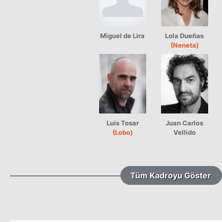
Miguel de Lira
Lola Dueñas
(Neneta)
Luis Tosar
Juan Carlos
(Lobo)
Vellido
Tüm Kadroyu Göster