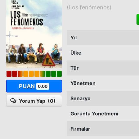
(Los fenómenos)
Yıl
Ülke
Tür
Yönetmen
PUAN
0.00
Senaryo
Yorum Yap
(0)
Görüntü Yönetmeni
Firmalar