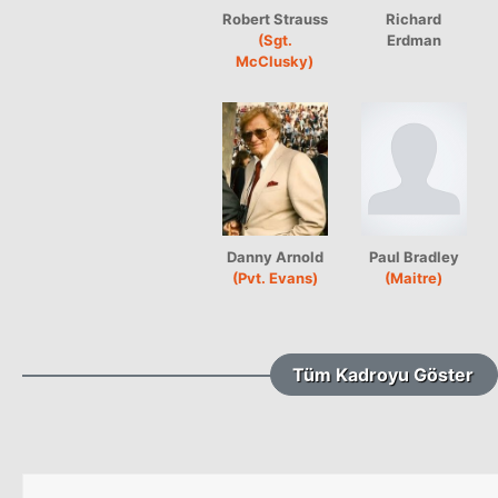
Robert Strauss
Richard
(Sgt.
Erdman
McClusky)
Danny Arnold
Paul Bradley
(Pvt. Evans)
(Maitre)
Tüm Kadroyu Göster