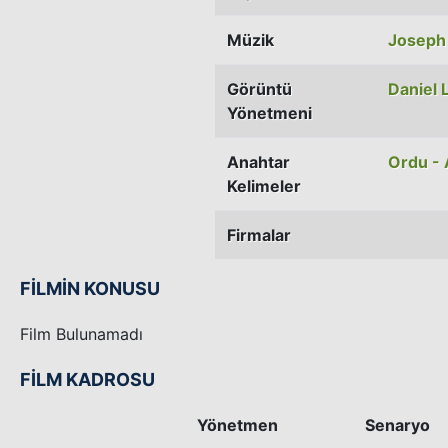
Müzik
Joseph J
Görüntü
Daniel 
Yönetmeni
Anahtar
Ordu - 
Kelimeler
Firmalar
FİLMİN KONUSU
Film Bulunamadı
FİLM KADROSU
Yönetmen
Senaryo