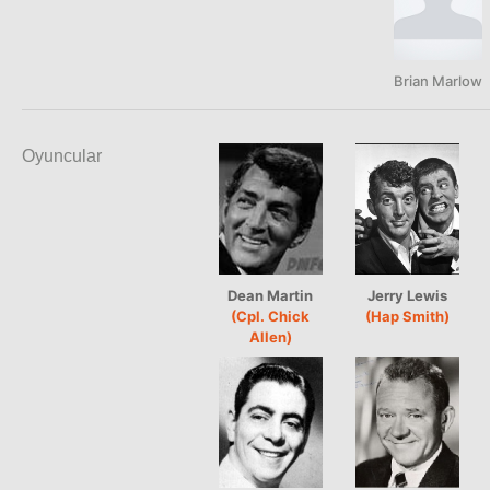
Brian Marlow
Oyuncular
Dean Martin
Jerry Lewis
(Cpl. Chick
(Hap Smith)
Allen)