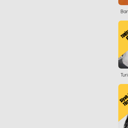
Ban
Tur