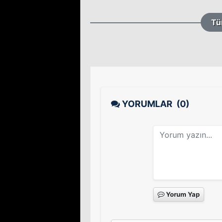
Tü
YORUMLAR
(0)
Yorum Yap