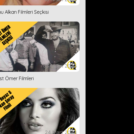
u Alkan Filmleri Seçkisi
05 Nisan 2023
ist Ömer Filmleri
24 Mart 2023