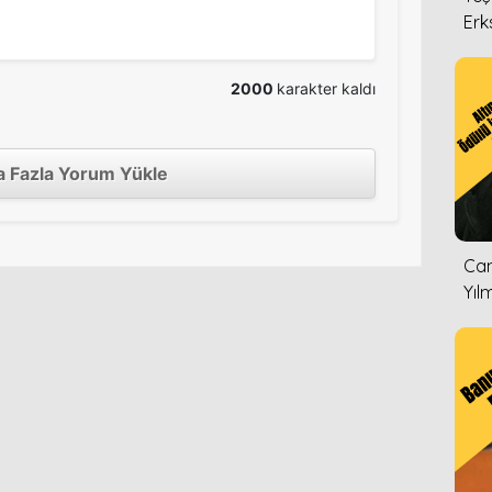
Erk
2000
karakter kaldı
 Fazla Yorum Yükle
Can
Yıl