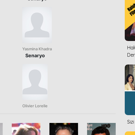
Halu
Yasmina Khadra
Der
Senaryo
Olivier Lorelle
Siz