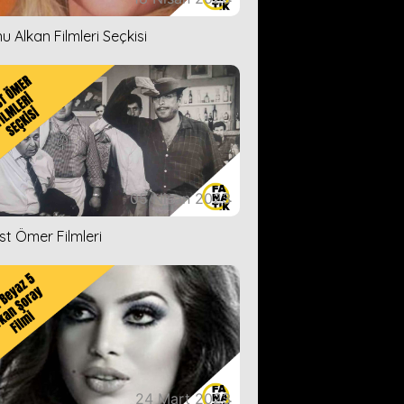
u Alkan Filmleri Seçkisi
05 Nisan 2023
ist Ömer Filmleri
24 Mart 2023