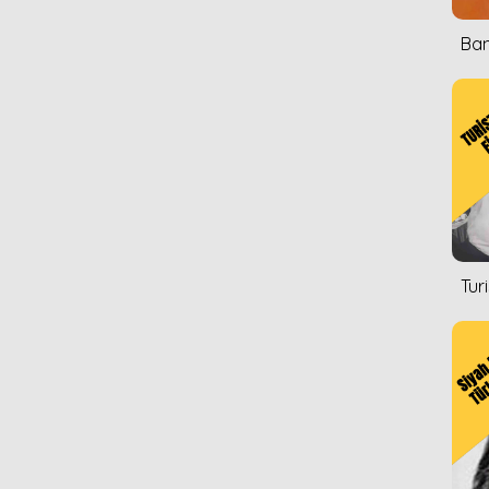
Ban
Tur