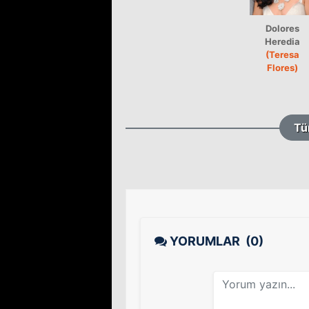
Dolores
Heredia
(Teresa
Flores)
Tü
YORUMLAR
(0)