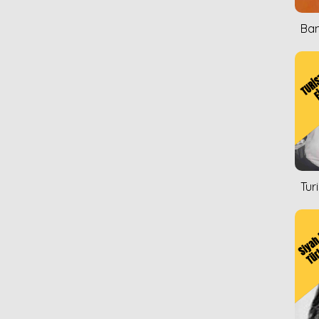
Ban
Tur