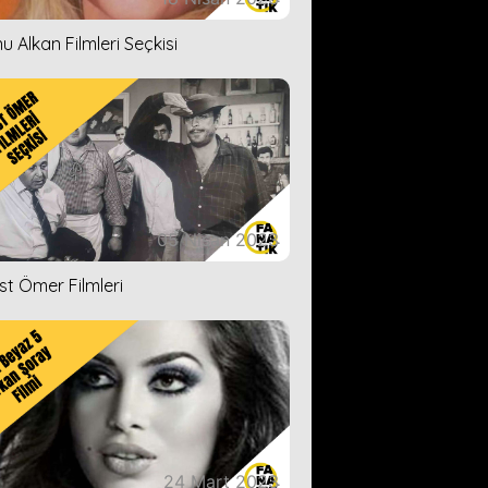
u Alkan Filmleri Seçkisi
05 Nisan 2023
ist Ömer Filmleri
24 Mart 2023