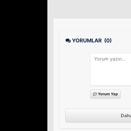
YORUMLAR
(0)
Yorum Yap
Daha