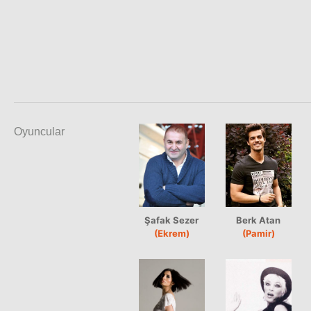
Oyuncular
Şafak Sezer
Berk Atan
(Ekrem)
(Pamir)