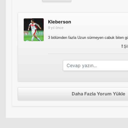
Kleberson
9 yıl önce
3 bölümden fazla Uzun sürmeyen cabuk biten güz
Şi
Daha Fazla Yorum Yükle