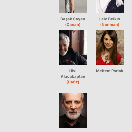
Başak Sayan
Lale Belkıs
(Canan)
(Neriman)
Ulvi
Meltem Parlak
Alacakaptan
(Hafız)