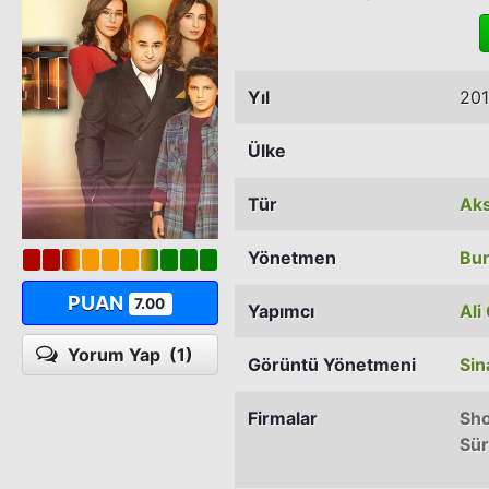
Yıl
20
Ülke
Tür
Aks
Yönetmen
Bur
PUAN
7.00
Yapımcı
Ali
Yorum Yap
(1)
Görüntü Yönetmeni
Sin
Firmalar
Sh
Sür