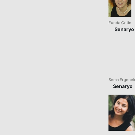
Funda Çetin
Senaryo
Sema Ergene
Senaryo