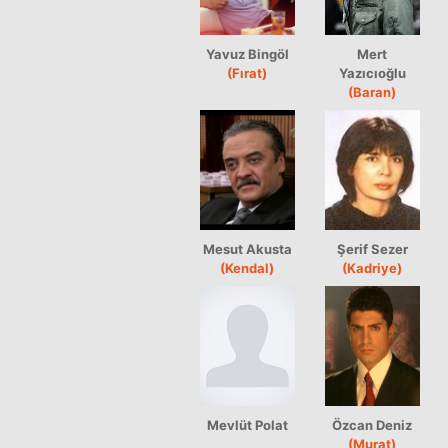
Yavuz Bingöl
Mert
(Fırat)
Yazıcıoğlu
(Baran)
Mesut Akusta
Şerif Sezer
(Kendal)
(Kadriye)
Mevlüt Polat
Özcan Deniz
(Murat)