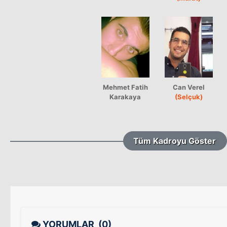
Mehmet Fatih
Can Verel
Karakaya
(Selçuk)
Tüm Kadroyu Göster
YORUMLAR
(0)