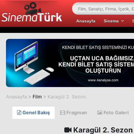
Anasayfa
Sinema
Anasayfa
Film
Karagül 2. Sezon
Genel Bakış
Fragman
Foto Galeri
Karagül 2. Sezon