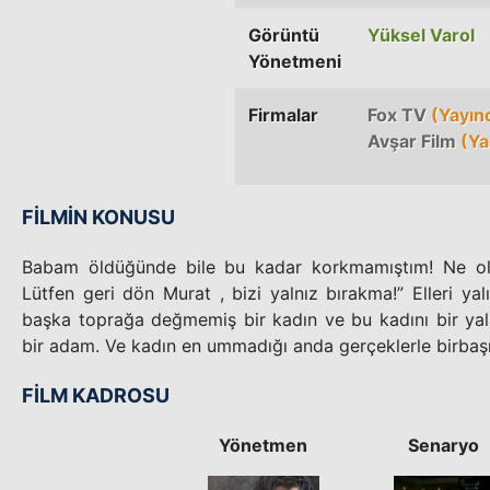
Görüntü
Yüksel Varol
Yönetmeni
Firmalar
Fox TV
(Yayınc
Avşar Film
(Ya
FİLMİN KONUSU
Babam öldüğünde bile bu kadar korkmamıştım! Ne olu
Lütfen geri dön Murat , bizi yalnız bırakma!” Elleri ya
başka toprağa değmemiş bir kadın ve bu kadını bir y
bir adam. Ve kadın en ummadığı anda gerçeklerle birbaşı
FİLM KADROSU
Yönetmen
Senaryo