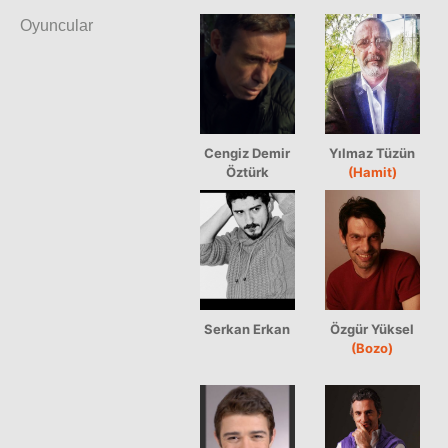
Oyuncular
Cengiz Demir
Yılmaz Tüzün
Öztürk
(Hamit)
Serkan Erkan
Özgür Yüksel
(Bozo)