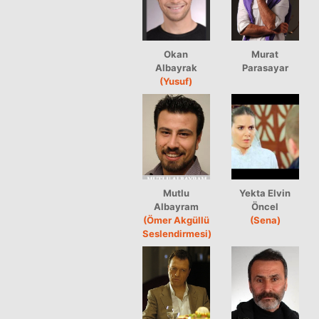
Okan
Murat
Albayrak
Parasayar
(Yusuf)
Mutlu
Yekta Elvin
Albayram
Öncel
(Ömer Akgüllü
(Sena)
Seslendirmesi)