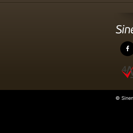
© Sine