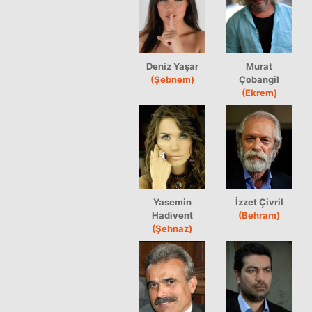
Deniz Yaşar
Murat
(Şebnem)
Çobangil
(Ekrem)
Yasemin
İzzet Çivril
Hadivent
(Behram)
(Şehnaz)