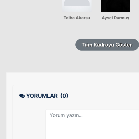
Talha Akarsu
Aysel Durmuş
Tüm Kadroyu Göster
YORUMLAR
(0)