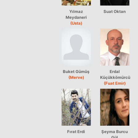
Yılmaz
Suat Oktan
Meydaneri
(Usta)
Buket Gümüş
Erdal
(Merve)
Küçükkömürcü
(Fuat Emir)
Fırat Erdi
Şeyma Burcu
Gül