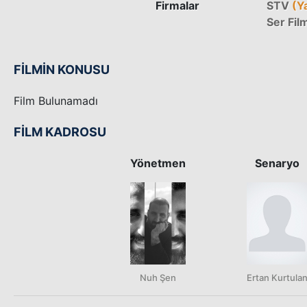
Firmalar
STV
(Ya
Ser Fil
FİLMİN KONUSU
Film Bulunamadı
FİLM KADROSU
Yönetmen
Senaryo
Nuh Şen
Ertan Kurtula