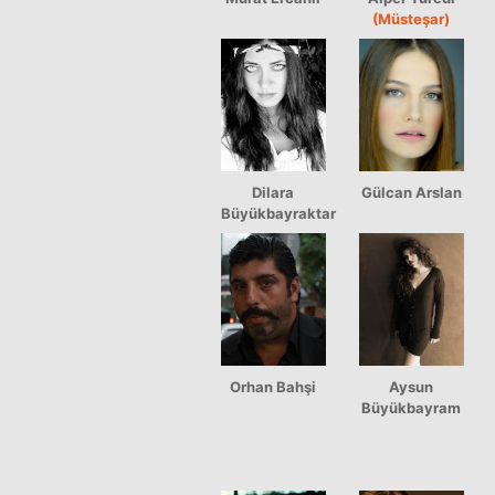
(Müsteşar)
Dilara
Gülcan Arslan
Büyükbayraktar
Orhan Bahşi
Aysun
Büyükbayram