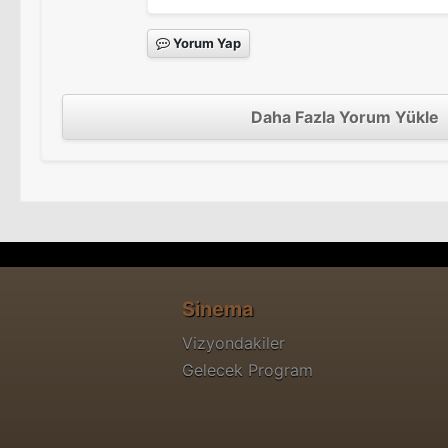
Yorum Yap
Daha Fazla Yorum Yükle
Sinema
Vizyondakiler
Gelecek Program