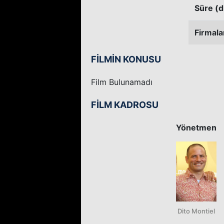
Süre (d
Firmala
FİLMİN KONUSU
Film Bulunamadı
FİLM KADROSU
Yönetmen
Dito Montiel