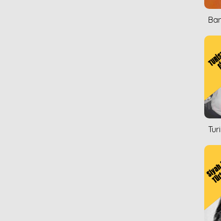
Ban
Tur