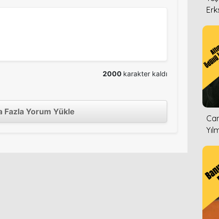
Erk
2000
karakter kaldı
 Fazla Yorum Yükle
Can
Yıl