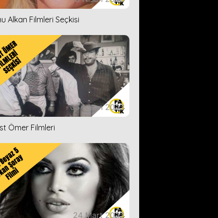
u Alkan Filmleri Seçkisi
05 Nisan 2023
ist Ömer Filmleri
24 Mart 2023