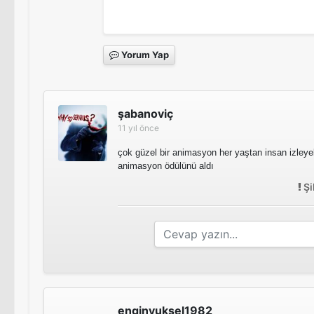
Yorum Yap
şabanoviç
11 yıl önce
çok güzel bir animasyon her yaştan insan izleyeb
animasyon ödülünü aldı
Şi
enginyuksel1982