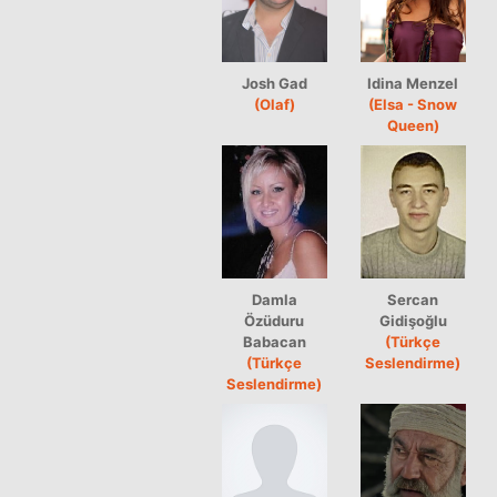
Josh Gad
Idina Menzel
(Olaf)
(Elsa - Snow
Queen)
Damla
Sercan
Özüduru
Gidişoğlu
Babacan
(Türkçe
(Türkçe
Seslendirme)
Seslendirme)