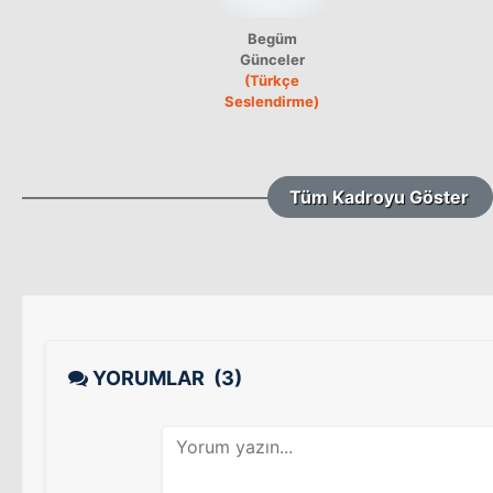
Begüm
Günceler
(Türkçe
Seslendirme)
Tüm Kadroyu Göster
YORUMLAR
(3)