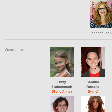
Jennifer Lee (
Oyuncular
Livvy
Santino
Stubenrauch
Fontana
(Genç Anna)
(Hans)