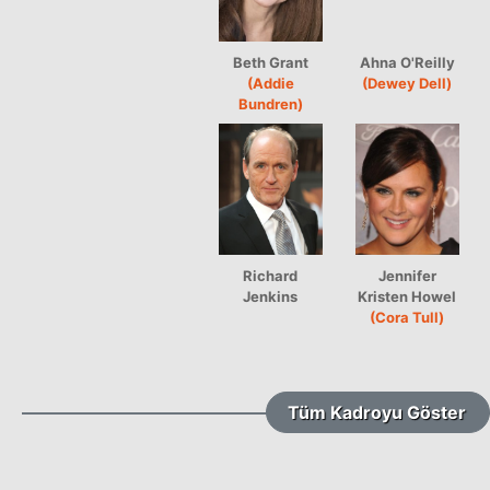
Beth Grant
Ahna O'Reilly
(Addie
(Dewey Dell)
Bundren)
Richard
Jennifer
Jenkins
Kristen Howel
(Cora Tull)
Tüm Kadroyu Göster