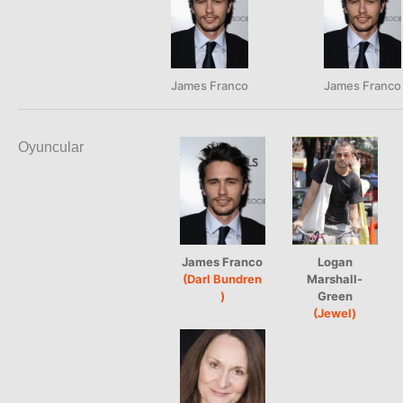
James Franco
James Franco
Oyuncular
James Franco
Logan
(Darl Bundren
Marshall-
)
Green
(Jewel)