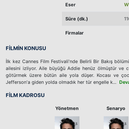
Eser
Wi
Süre (dk.)
11
Firmalar
FİLMİN KONUSU
İlk kez Cannes Film Festivali'nde Belirli Bir Bakış bölü
ailesini izliyor. Aile büyüğü Addie henüz ölmüştür ve
götürmek üzere bütün aile yola düşer. Kocası ve çocu
Jefferson'a giden yolda olmadık her tür engelle k...
Dev
FİLM KADROSU
Yönetmen
Senaryo