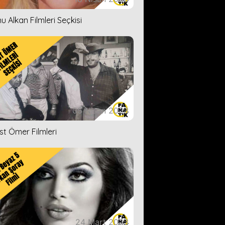
u Alkan Filmleri Seçkisi
05 Nisan 2023
ist Ömer Filmleri
24 Mart 2023