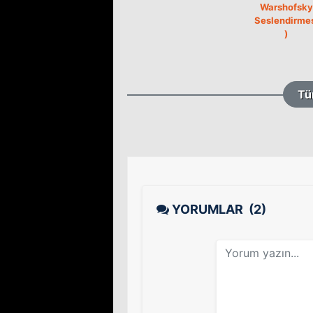
Warshofsky
Seslendirme
)
Tü
YORUMLAR
(2)