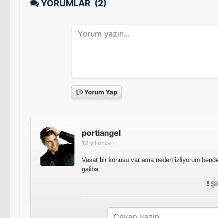
YORUMLAR
(2)
Yorum Yap
portiangel
13 yıl önce
Vasat bir konusu var ama neden izliyorum ben
galiba...
Şi