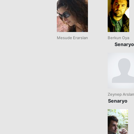
Mesude Erarslan
Berkun Oya
Senaryo
Zeynep Arsla
Senaryo