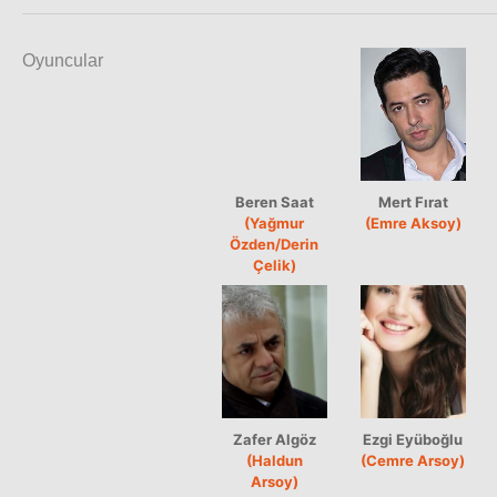
Oyuncular
Beren Saat
Mert Fırat
(Yağmur
(Emre Aksoy)
Özden/Derin
Çelik)
Zafer Algöz
Ezgi Eyüboğlu
(Haldun
(Cemre Arsoy)
Arsoy)