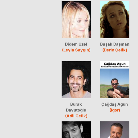
Didem Uzel
Başak Daşman
(Leyla Saygın)
(Derin Çelik)
Burak
Çağdaş Agun
Davutoğlu
(Igor)
(Adil Çelik)