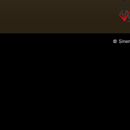
© Sine