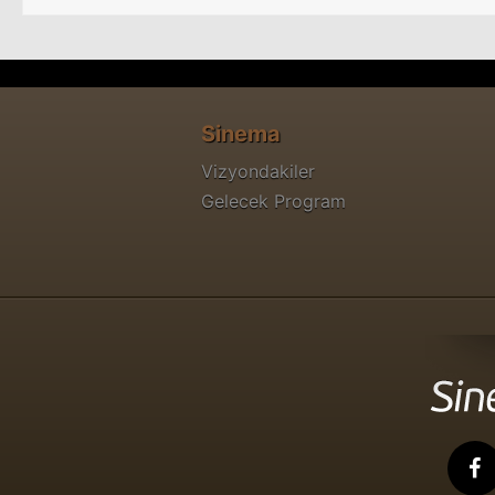
Sinema
Vizyondakiler
Gelecek Program