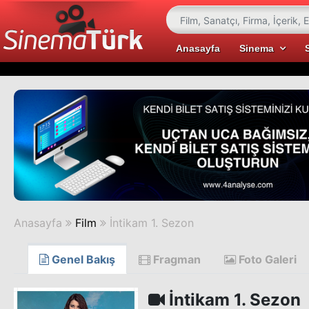
Anasayfa
Sinema
Anasayfa
Film
İntikam 1. Sezon
Genel Bakış
Fragman
Foto Galeri
İntikam 1. Sezon