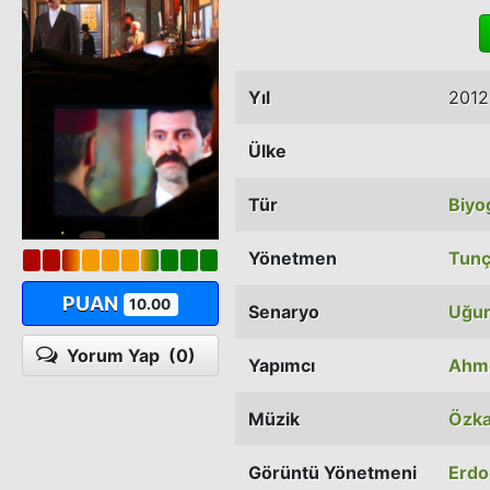
Yıl
2012
Ülke
Tür
Biyo
Yönetmen
Tunç
PUAN
10.00
Senaryo
Uğur
Yorum Yap
(0)
Yapımcı
Ahme
Müzik
Özka
Görüntü Yönetmeni
Erdo