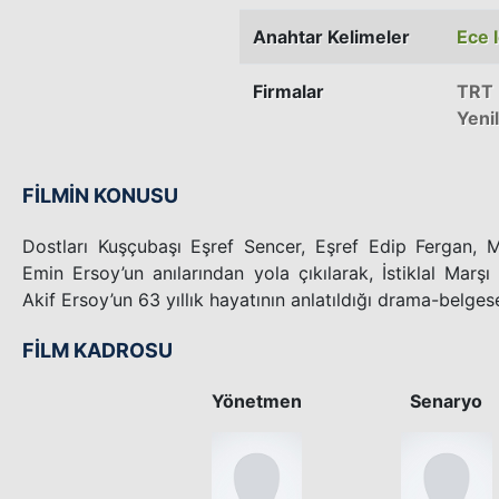
Anahtar Kelimeler
Ece 
Firmalar
TRT
Yeni
FİLMİN KONUSU
Dostları Kuşçubaşı Eşref Sencer, Eşref Edip Fergan, 
Emin Ersoy’un anılarından yola çıkılarak, İstiklal Marş
Akif Ersoy’un 63 yıllık hayatının anlatıldığı drama-belgese
FİLM KADROSU
Yönetmen
Senaryo