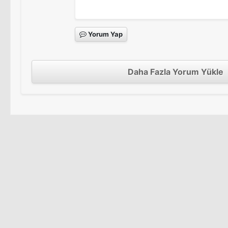
Yorum Yap
Daha Fazla Yorum Yükle