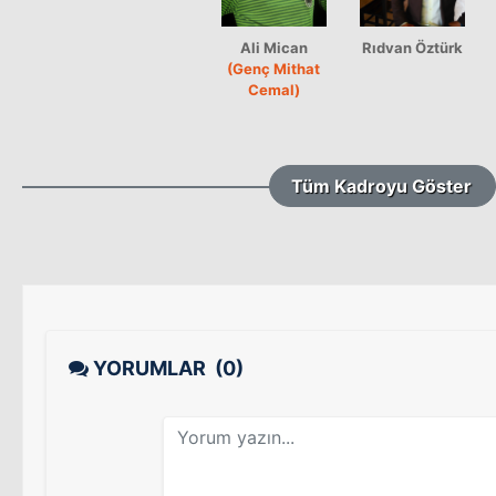
Ali Mican
Rıdvan Öztürk
(Genç Mithat
Cemal)
Tüm Kadroyu Göster
YORUMLAR
(0)