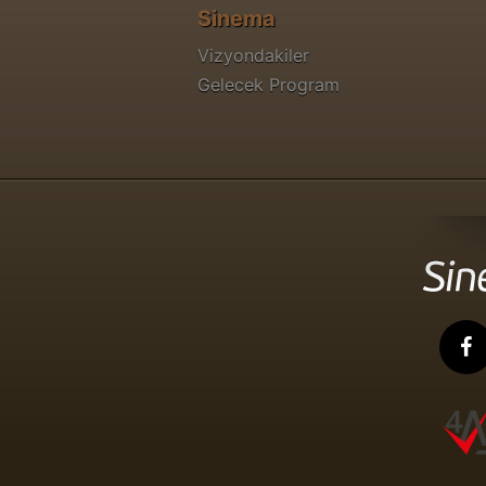
Sinema
Vizyondakiler
Gelecek Program