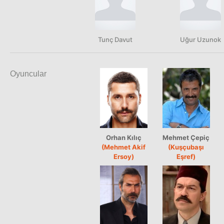
Tunç Davut
Uğur Uzunok
Oyuncular
Orhan Kılıç
Mehmet Çepiç
(Mehmet Akif
(Kuşçubaşı
Ersoy)
Eşref)