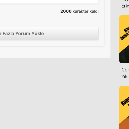
Erk
2000
karakter kaldı
 Fazla Yorum Yükle
Can
Yıl