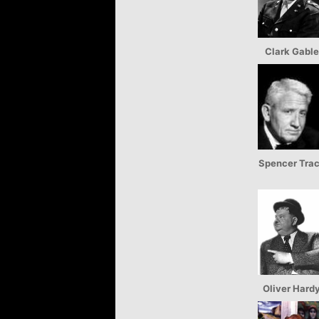
Clark Gable
Spencer Tra
Oliver Hard