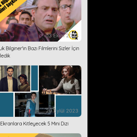
03 Ekim 2023
k Bilginer'in Bazı Filmlerini Sizler İçin
ledik
29 Eylül 2023
i Ekranlara Kitleyecek 5 Mini Dizi