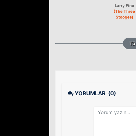
Larry Fine
(The Three
Stooges)
Tü
YORUMLAR
(0)