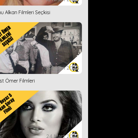
u Alkan Filmleri Seçkisi
05 Nisan 2023
ist Ömer Filmleri
24 Mart 2023