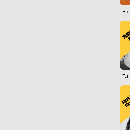
Ban
Tur