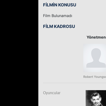
FİLMİN KONUSU
Film Bulunamadı
FİLM KADROSU
Yönetmen
Robert Youngs
Oyuncular