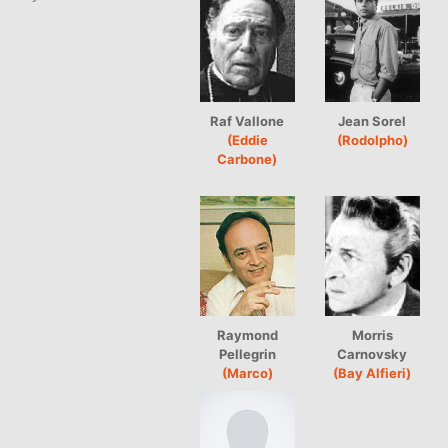
Raf Vallone
Jean Sorel
(Eddie
(Rodolpho)
Carbone)
Raymond
Morris
Pellegrin
Carnovsky
(Marco)
(Bay Alfieri)