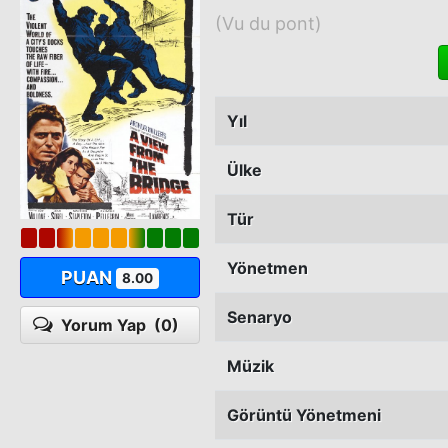
(Vu du pont)
Yıl
Ülke
Tür
Yönetmen
PUAN
8.00
Senaryo
Yorum Yap
(0)
Müzik
Görüntü Yönetmeni