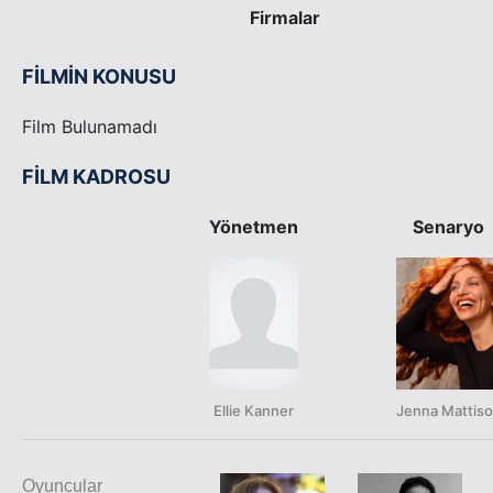
Firmalar
FİLMİN KONUSU
Film Bulunamadı
FİLM KADROSU
Yönetmen
Senaryo
Ellie Kanner
Jenna Mattis
Oyuncular