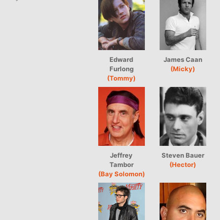
Edward
James Caan
Furlong
(Micky)
(Tommy)
Jeffrey
Steven Bauer
Tambor
(Hector)
(Bay Solomon)