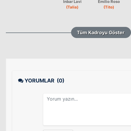
Inbar Lavi
Emilio Roso
(Talia)
(Tito)
Tüm Kadroyu Göster
YORUMLAR
(0)