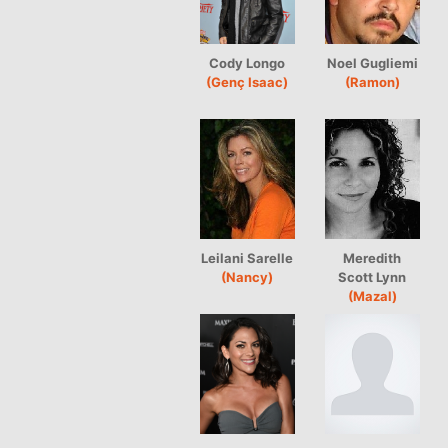
Cody Longo
Noel Gugliemi
(Genç Isaac)
(Ramon)
Leilani Sarelle
Meredith
(Nancy)
Scott Lynn
(Mazal)