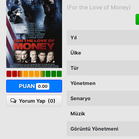
(For the Love of Money)
Yıl
Ülke
Tür
Yönetmen
PUAN
0.00
Senaryo
Yorum Yap
(0)
Müzik
Görüntü Yönetmeni