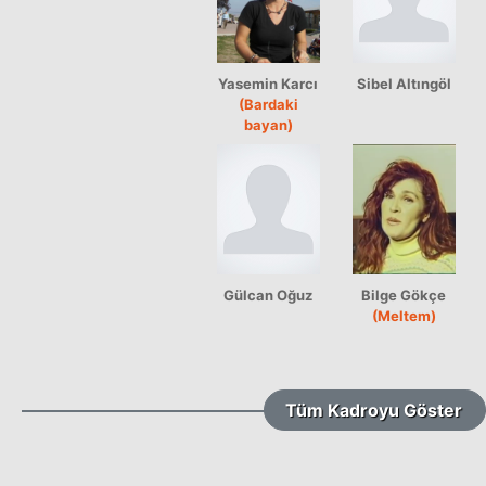
Yasemin Karcı
Sibel Altıngöl
(Bardaki
bayan)
Gülcan Oğuz
Bilge Gökçe
(Meltem)
Tüm Kadroyu Göster