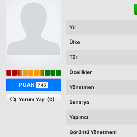
Yıl
Ülke
Tür
Özellikler
PUAN
7.45
Yönetmen
Yorum Yap
(0)
Senaryo
Yapımcı
Görüntü Yönetmeni