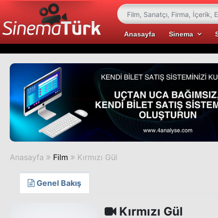
Anasayfa
Sinema
Anasayfa
Film
Kırmızı Gül
Genel Bakış
Kırmızı Gül