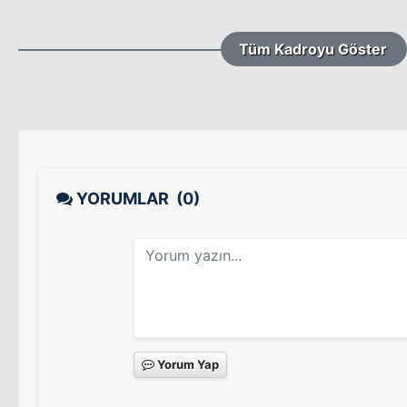
Tüm Kadroyu Göster
YORUMLAR
(0)
Yorum Yap