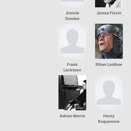
Jimmie
James Flavin
Dundee
Frank
Ethan Laidlaw
Lackteen
Adrian Morris
Henry
Roquemore