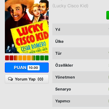
(Lucky Cisco Kid)
Yıl
Ülke
Tür
Özellikler
PUAN
10.00
Yönetmen
Yorum Yap
(0)
Senaryo
Yapımcı