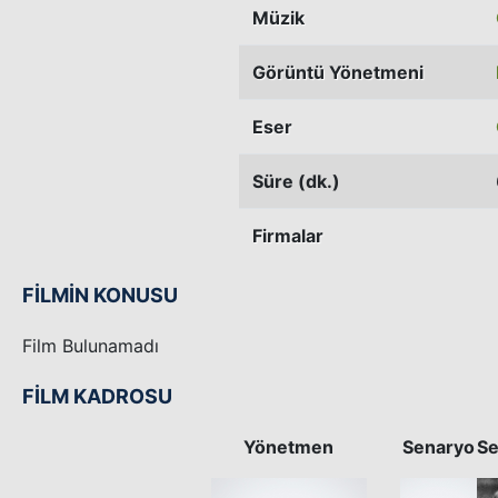
Müzik
Görüntü Yönetmeni
Eser
Süre (dk.)
Firmalar
FİLMİN KONUSU
Film Bulunamadı
FİLM KADROSU
Yönetmen
Senaryo
Se