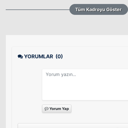
Tüm Kadroyu Göster
YORUMLAR
(0)
Yorum Yap