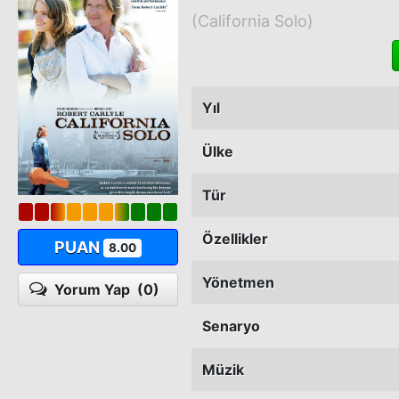
(California Solo)
Yıl
Ülke
Tür
Özellikler
PUAN
8.00
Yönetmen
Yorum Yap
(0)
Senaryo
Müzik