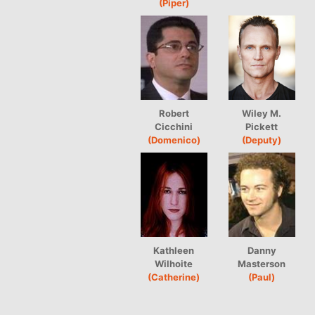
(Piper)
Robert
Wiley M.
Cicchini
Pickett
(Domenico)
(Deputy)
Kathleen
Danny
Wilhoite
Masterson
(Catherine)
(Paul)