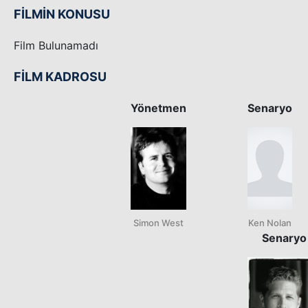
FİLMİN KONUSU
Film Bulunamadı
FİLM KADROSU
Yönetmen
Senaryo
Simon West
Ken Nolan
Senaryo