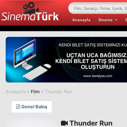
Anasayfa
Sinema
Anasayfa
Film
Thunder Run
Genel Bakış
Thunder Run