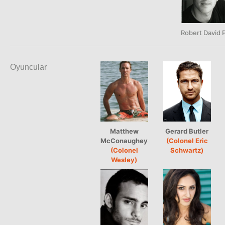
Robert David 
Oyuncular
Matthew
Gerard Butler
McConaughey
(Colonel Eric
(Colonel
Schwartz)
Wesley)