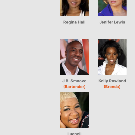
Regina Hall
Jenifer Lewis
J.B. Smoove
Kelly Rowland
(Bartender)
(Brenda)
Luenell