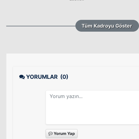
Tüm Kadroyu Göster
YORUMLAR
(0)
Yorum Yap