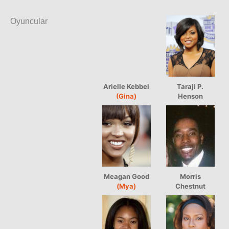
Oyuncular
Arielle Kebbel
Taraji P.
(Gina)
Henson
Meagan Good
Morris
(Mya)
Chestnut