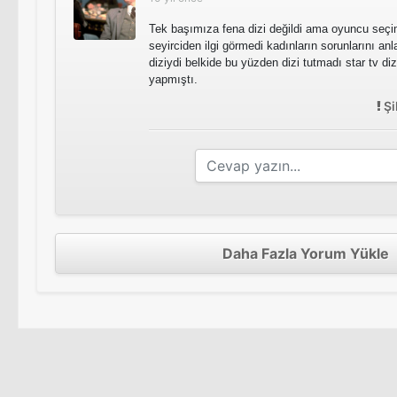
Tek başımıza fena dizi değildi ama oyuncu seçim
seyirciden ilgi görmedi kadınların sorunlarını anl
diziydi belkide bu yüzden dizi tutmadı star tv diz
yapmıştı.
Şi
Daha Fazla Yorum Yükle