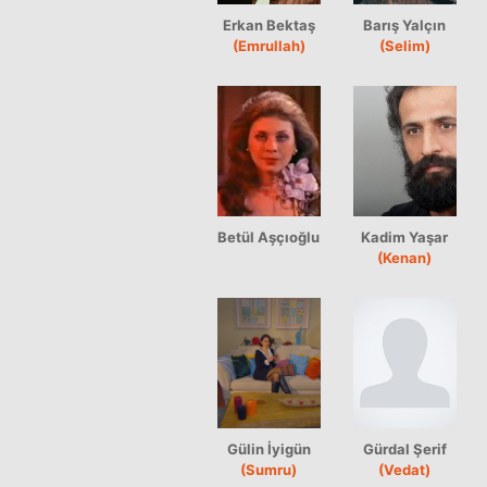
Erkan Bektaş
Barış Yalçın
(Emrullah)
(Selim)
Betül Aşçıoğlu
Kadim Yaşar
(Kenan)
Gülin İyigün
Gürdal Şerif
(Sumru)
(Vedat)