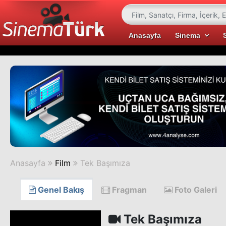
Anasayfa
Sinema
Anasayfa
Film
Tek Başımıza
Genel Bakış
Fragman
Foto Galeri
Tek Başımıza