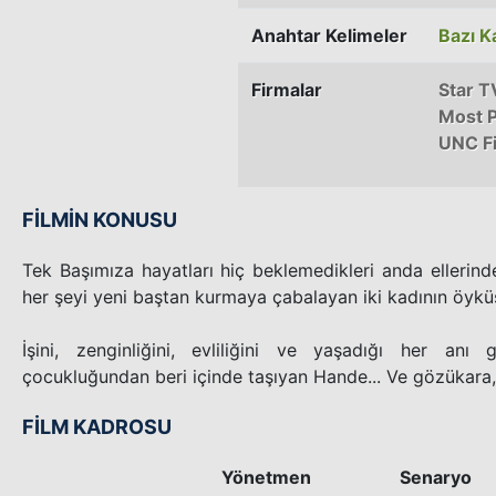
Anahtar Kelimeler
Bazı K
Firmalar
Star T
Most 
UNC F
FİLMİN KONUSU
Tek Başımıza hayatları hiç beklemedikleri anda ellerind
her şeyi yeni baştan kurmaya çabalayan iki kadının öykü
İşini, zenginliğini, evliliğini ve yaşadığı her anı
çocukluğundan beri içinde taşıyan Hande... Ve gözükara, d
FİLM KADROSU
Yönetmen
Senaryo