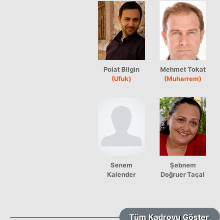
Polat Bilgin
Mehmet Tokat
(Ufuk)
(Muharrem)
Senem
Şebnem
Kalender
Doğruer Taçal
Tüm Kadroyu Göster