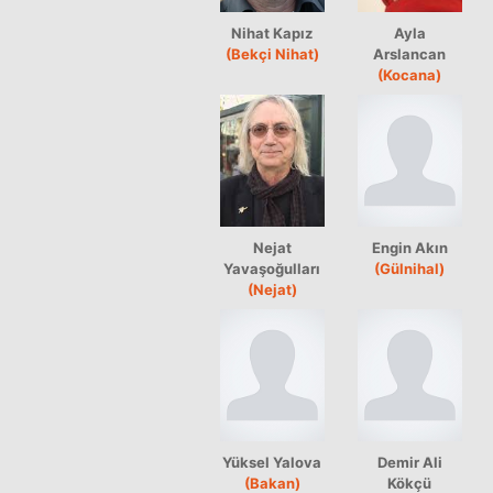
Nihat Kapız
Ayla
(Bekçi Nihat)
Arslancan
(Kocana)
Nejat
Engin Akın
Yavaşoğulları
(Gülnihal)
(Nejat)
Yüksel Yalova
Demir Ali
(Bakan)
Kökçü