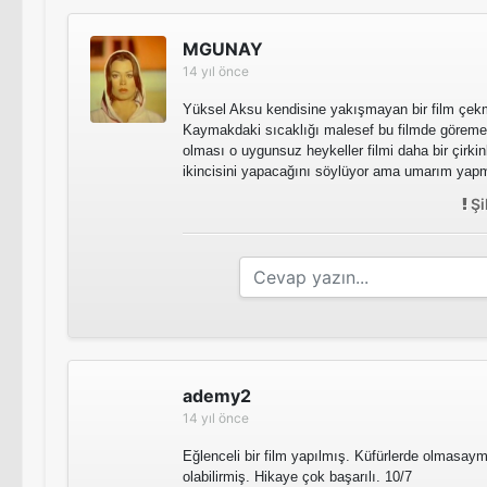
MGUNAY
14 yıl önce
Yüksel Aksu kendisine yakışmayan bir film ç
Kaymakdaki sıcaklığı malesef bu filmde göreme
olması o uygunsuz heykeller filmi daha bir çirkin
ikincisini yapacağını söylüyor ama umarım yap
Şi
ademy2
14 yıl önce
Eğlenceli bir film yapılmış. Küfürlerde olmasaymı
olabilirmiş. Hikaye çok başarılı. 10/7