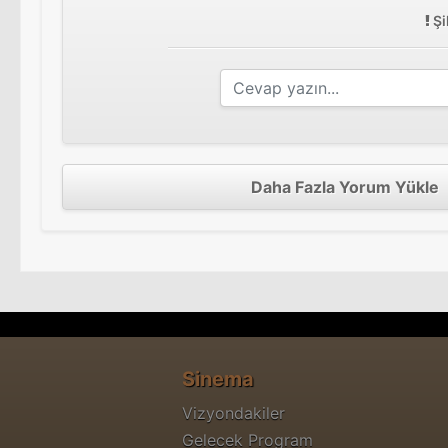
Şi
Daha Fazla Yorum Yükle
Sinema
Vizyondakiler
Gelecek Program