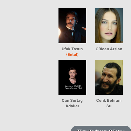
Ufuk Tosun
Gülcan Arslan
(Entel)
Can Sertaç
Cenk Behram
Adalıer
Su