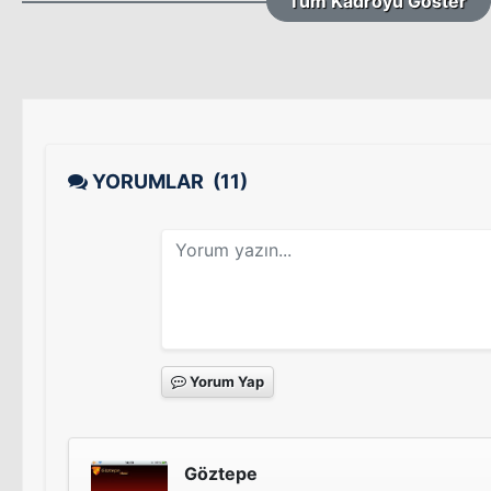
Tüm Kadroyu Göster
YORUMLAR
(11)
Yorum Yap
Göztepe