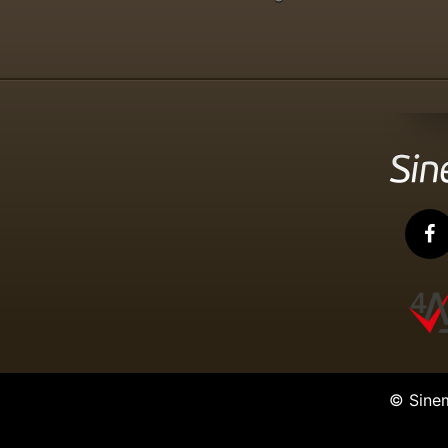
© Sine