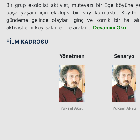
Bir grup ekolojist aktivist, mütevazı bir Ege köyüne y
başa yaşam için ekolojik bir köy kurmaktır. Köyde b
gündeme gelince olaylar ilginç ve komik bir hal alır
aktivistlerin köy sakinleri ile aralar...
Devamını Oku
FİLM KADROSU
Yönetmen
Senaryo
Yüksel Aksu
Yüksel Aksu