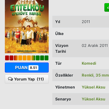
Yıl
2011
Ülke
Vizyon
02 Aralık 2011
Tarihi
Tür
Komedi
PUAN
8.51
Özellikler
Renkli
,
35 mm
Yorum Yap
(11)
Yönetmen
Yüksel Aksu
Senaryo
Yüksel Aksu