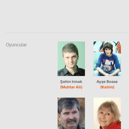
Oyuncular
Şahin Irmak
Ayşe Bosse
(Muhtar Ali)
(Katrin)