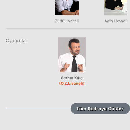
Zülfü Livaneli
Aylin Livaneli
Oyuncular
Serhat Kılıç
(O.Z.Livaneli)
Tüm Kadroyu Göster