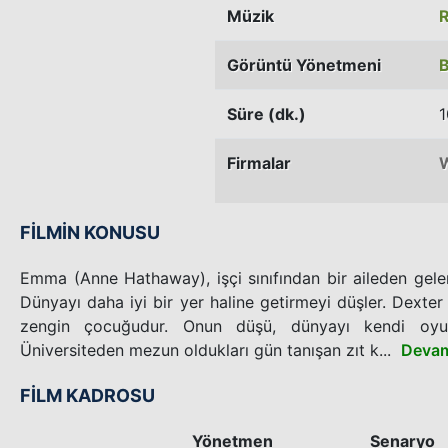
Müzik
R
Görüntü Yönetmeni
Süre (dk.)
1
Firmalar
FİLMİN KONUSU
Emma (Anne Hathaway), işçi sınıfından bir aileden gelen p
Dünyayı daha iyi bir yer haline getirmeyi düşler. Dexter
zengin çocuğudur. Onun düşü, dünyayı kendi oyun 
Üniversiteden mezun oldukları gün tanışan zıt k...
Devam
FİLM KADROSU
Yönetmen
Senaryo