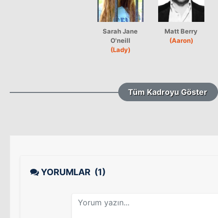
Sarah Jane
Matt Berry
O'neill
(Aaron)
(Lady)
Tüm Kadroyu Göster
YORUMLAR
(1)