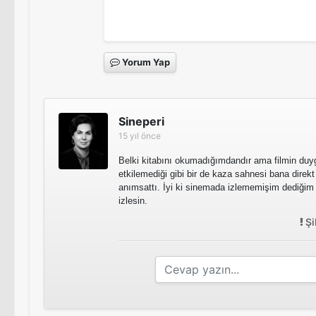
Yorum Yap
Sineperi
15 yıl önce
Belki kitabını okumadığımdandır ama filmin duygu
etkilemediği gibi bir de kaza sahnesi bana direkt
anımsattı. İyi ki sinemada izlememişim dediğim f
izlesin.
Şi