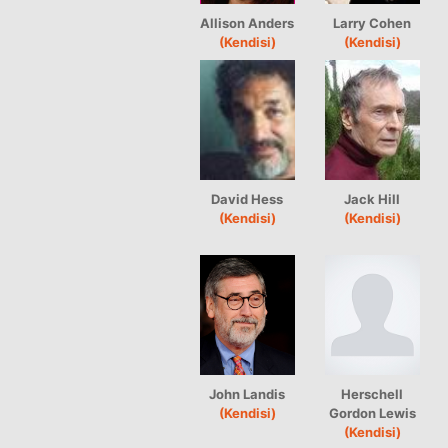
Allison Anders
Larry Cohen
(Kendisi)
(Kendisi)
David Hess
Jack Hill
(Kendisi)
(Kendisi)
John Landis
Herschell
(Kendisi)
Gordon Lewis
(Kendisi)