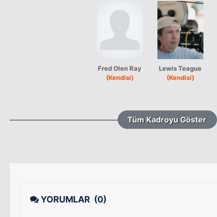
Fred Olen Ray
Lewis Teague
(Kendisi)
(Kendisi)
Tüm Kadroyu Göster
YORUMLAR
(0)