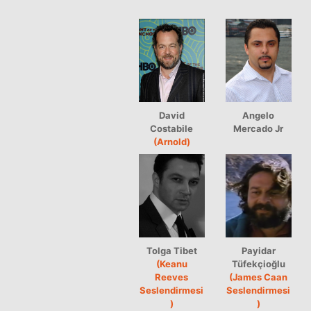
David
Angelo
Costabile
Mercado Jr
(Arnold)
Tolga Tibet
Payidar
(Keanu
Tüfekçioğlu
Reeves
(James Caan
Seslendirmesi
Seslendirmesi
)
)