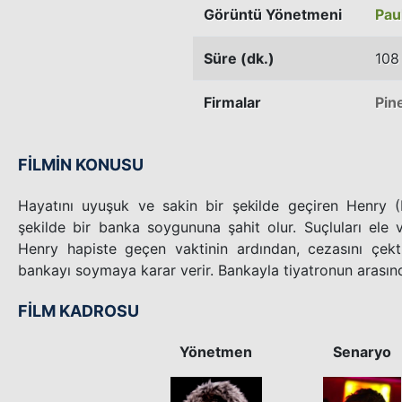
Görüntü Yönetmeni
Pau
Süre (dk.)
108
Firmalar
Pin
FİLMİN KONUSU
Hayatını uyuşuk ve sakin bir şekilde geçiren Henry 
şekilde bir banka soygununa şahit olur. Suçluları ele
Henry hapiste geçen vaktinin ardından, cezasını çekt
bankayı soymaya karar verir. Bankayla tiyatronun arasınd
FİLM KADROSU
Yönetmen
Senaryo