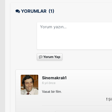
YORUMLAR
(1)
Yorum Yap
Sinemakralı1
6 yıl önce
Vasat bir film.
Şi