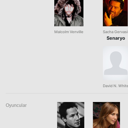
Malcolm Venville
Sacha Gervasi
Senaryo
David N. Whit
Oyuncular