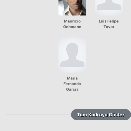
Mauricio
Luis Felipe
Ochmann
Tovar
María
Fernanda
García
Tüm Kadroyu Göster