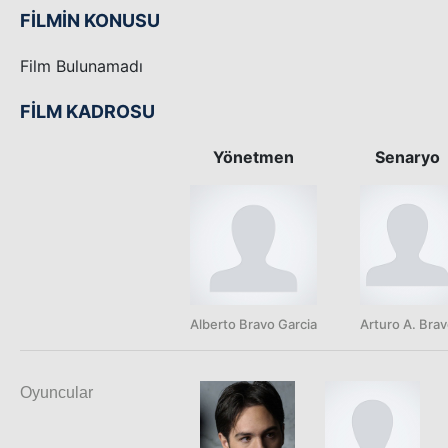
FİLMİN KONUSU
Film Bulunamadı
FİLM KADROSU
Yönetmen
Senaryo
Alberto Bravo Garcia
Arturo A. Bra
Oyuncular