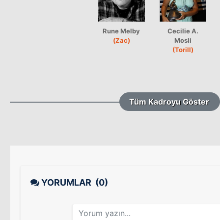
Rune Melby
Cecilie A.
(Zac)
Mosli
(Torill)
Tüm Kadroyu Göster
YORUMLAR
(0)