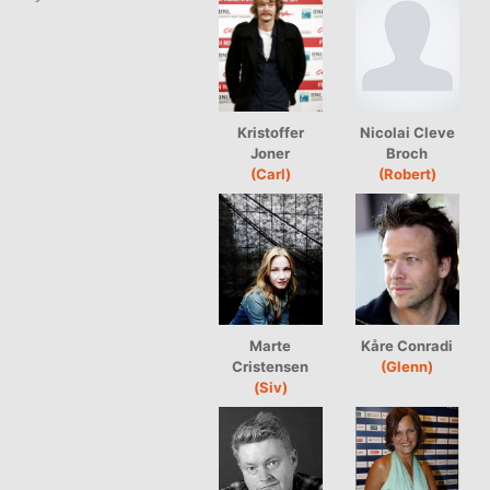
Kristoffer
Nicolai Cleve
Joner
Broch
(Carl)
(Robert)
Marte
Kåre Conradi
Cristensen
(Glenn)
(Siv)