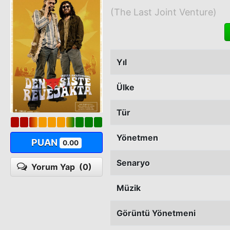
(The Last Joint Venture)
Yıl
Ülke
Tür
Yönetmen
PUAN
0.00
Senaryo
Yorum Yap
(0)
Müzik
Görüntü Yönetmeni