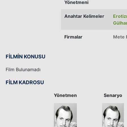
Yönetmeni
Anahtar Kelimeler
Eroti
Gülha
Firmalar
Mete 
FİLMİN KONUSU
Film Bulunamadı
FİLM KADROSU
Yönetmen
Senaryo