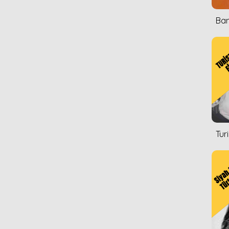
Ban
Tur