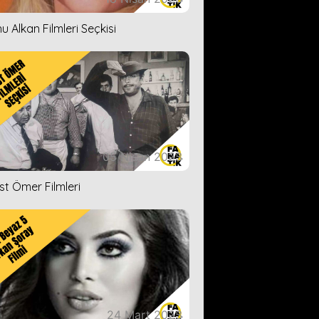
u Alkan Filmleri Seçkisi
05 Nisan 2023
ist Ömer Filmleri
24 Mart 2023