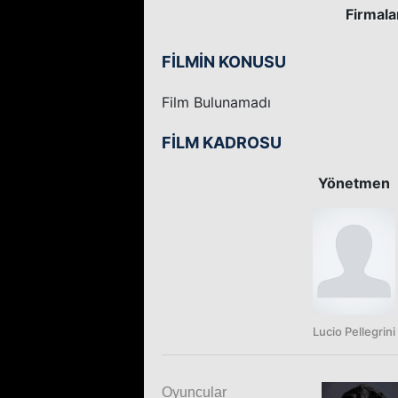
Firmala
FİLMİN KONUSU
Film Bulunamadı
FİLM KADROSU
Yönetmen
Lucio Pellegrini
Oyuncular