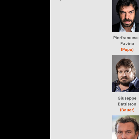
Pierfrancesc
Favino
(Pepe)
Giuseppe
Battiston
(Bauer)