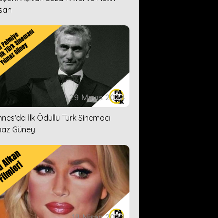
san
29 Mayıs 2023
nes'da İlk Ödüllü Türk Sinemacı
maz Güney
18 Nisan 2023