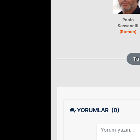
Paolo
Sassanelli
(Ramon)
Tü
YORUMLAR
(0)