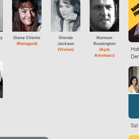
ry
Diane Cilento
Glenda
Norman
(Reingard)
Jackson
Rossington
Halu
(Vivien)
(Açık
Artırmacı)
Der
Siz