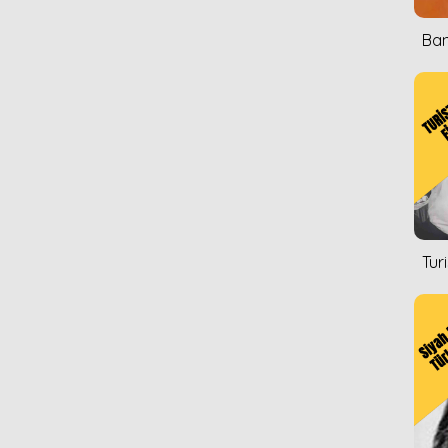
Ban
Tur