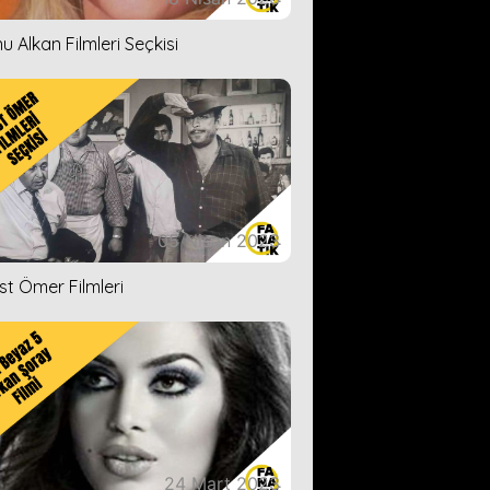
u Alkan Filmleri Seçkisi
05 Nisan 2023
ist Ömer Filmleri
24 Mart 2023