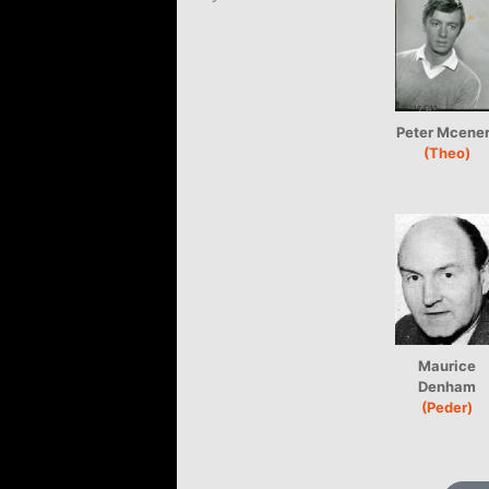
Peter Mcene
(Theo)
Maurice
Denham
(Peder)