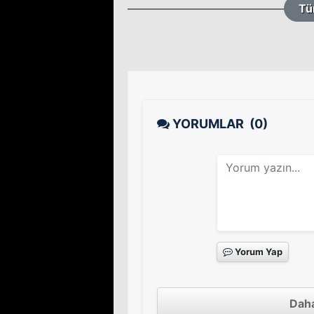
Tü
YORUMLAR
(0)
Yorum Yap
Daha