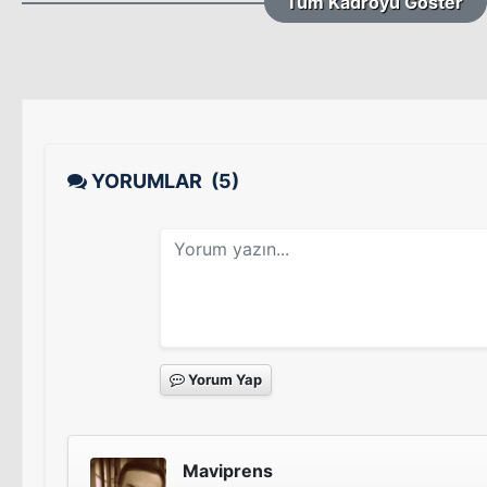
Tüm Kadroyu Göster
YORUMLAR
(5)
Yorum Yap
Maviprens