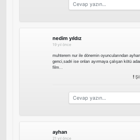
nedim yıldız
19 yıl önce
muhterem nur ile dönemin oyuncularından ayhan ba
genci,sadri ise onları ayırmaya çalışan kötü ada
film...
Şi
ayhan
21 yıl önce