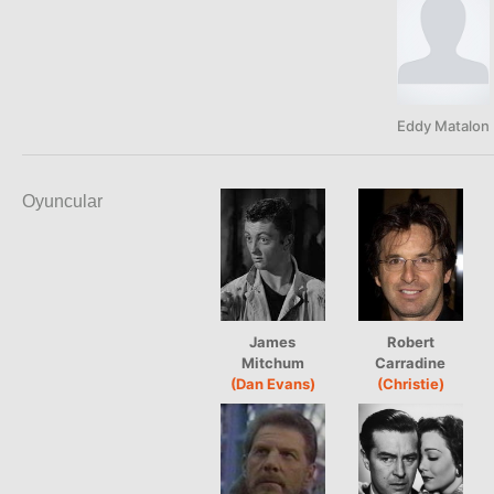
Eddy Matalon
Oyuncular
James
Robert
Mitchum
Carradine
(Dan Evans)
(Christie)