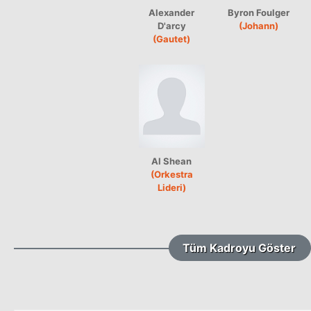
Alexander
Byron Foulger
D'arcy
(Johann)
(Gautet)
Al Shean
(Orkestra
Lideri)
Tüm Kadroyu Göster