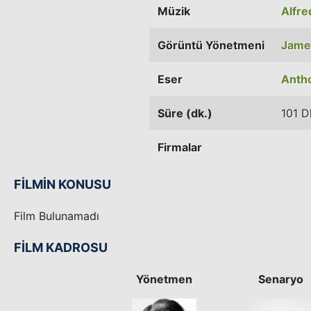
Müzik
Alfr
Görüntü Yönetmeni
Jame
Eser
Anth
Süre (dk.)
101 D
Firmalar
FİLMİN KONUSU
Film Bulunamadı
FİLM KADROSU
Yönetmen
Senaryo