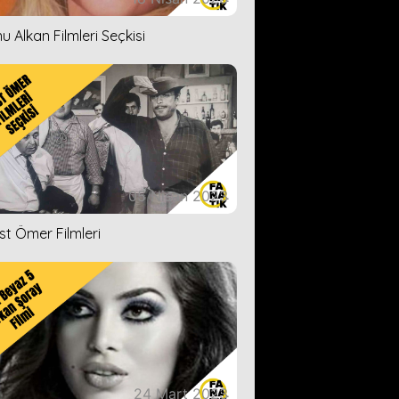
u Alkan Filmleri Seçkisi
05 Nisan 2023
ist Ömer Filmleri
24 Mart 2023