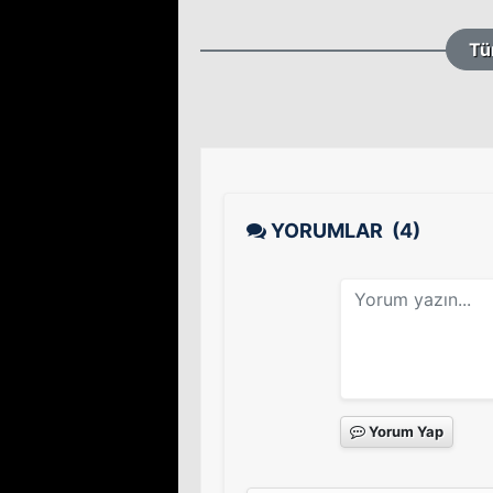
Tü
YORUMLAR
(4)
Yorum Yap