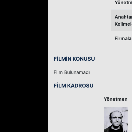
Yönetm
Anahta
Kelimel
Firmala
FİLMİN KONUSU
Film Bulunamadı
FİLM KADROSU
Yönetmen