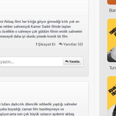
Ban
r Akbaş filmi her kılığa giriyor girmediği kılık yok en
e rehber sahnesiydi.Kamer Sadık filmde taşları
u özellikle o sahneye çok güldüm filmin erotik sahneleri
meseydi daha iyi olurdu yinede komik bir film.
Şikayet Et
Yanıtlar (0)
Yanıtla
Tur
 tufanı.dadıcılık dilencilik rehberlik yaptığı sahneler
iyaha boyadığı zaman film basitleşmeye ve
şlıyor.ama sen çok büyük ustasın aydemir akbaş